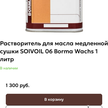
Растворитель для масла медленной
сушки SOlVOIL 06 Borma Wachs 1
литр
В наличии
1 300
руб.
В корзину