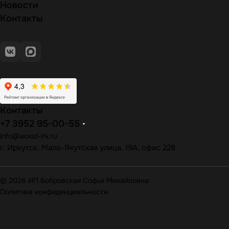
Новости
Контакты
Контакты
+7 3952 95-00-55
info@wood-irk.ru
г. Иркутск, Мало-Якутская улица, 19А, офис 228
© 2026 ИП Бобровская Софья Михайловна
Политика конфиденциальности