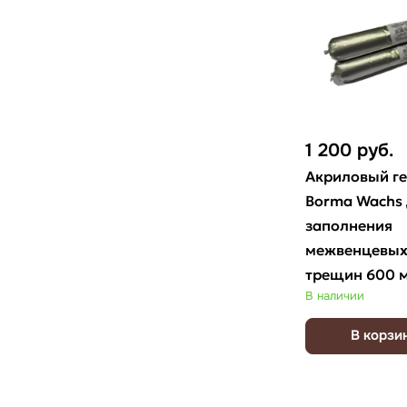
1 200
руб.
Акриловый г
Borma Wachs
заполнения
межвенцевых
трещин 600 
В наличии
В корзи