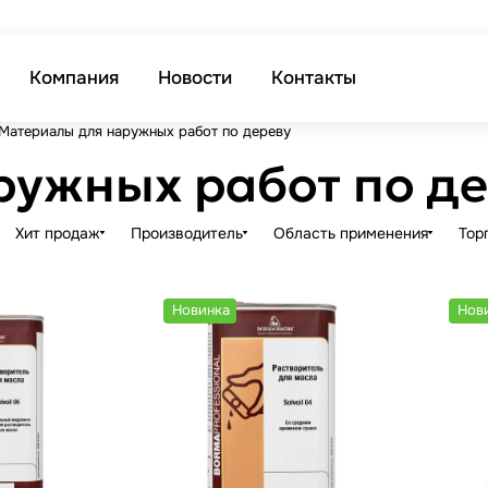
Компания
Новости
Контакты
Материалы для наружных работ по дереву
ружных работ по д
Хит продаж
Производитель
Область применения
Тор
Новинка
Нов