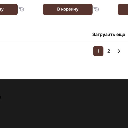
ну
В корзину
Загрузить еще
1
2
ы