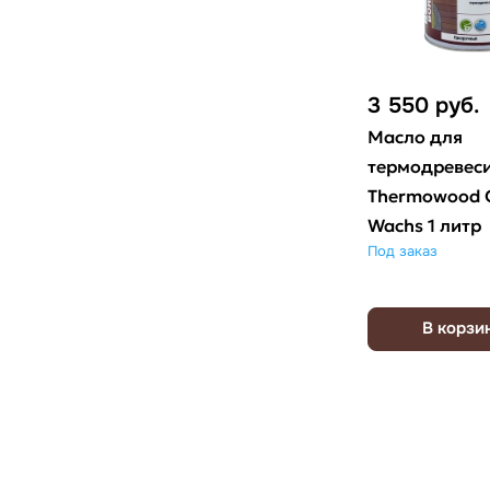
3 550
руб.
Масло для
термодревес
Thermowood O
Wachs 1 литр
Под заказ
В корзи