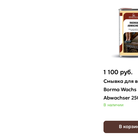
1 100
руб.
Смывка для в
Borma Wachs 
Abwachser 25
В наличии
В корзи