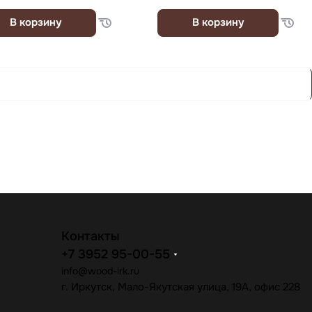
В корзину
В корзину
Контакты
+7 3952 95-00-55
info@wood-irk.ru
г. Иркутск, Мало-Якутская улица, 19А, офис 228