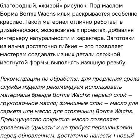
благородный, «живой» рисунок.
Под маслом
Борма Borma Wachs
ильм раскрывается особенно
красиво. Такой материал отлично работает в
дизайнерских, эксклюзивных проектах, добавляя
интерьеру натуральности и характера. Заготовки
из ильма достаточно гибкие — это позволяет
мастерам создавать из них детали сложной,
изогнутой формы, выполнять изящную резьбу.
Рекомендации по обработке: для продления срока
службы изделия рекомендуем использовать
материалы бренда Borma Wachs: первый слой —
грунтовочное масло; финишные слои — масло для
паркета или масло для столешниц Borma Wachs.
Преимущество покрытия: масло позволяет
древесине "дышать" и не требует перешлифовки
перед обновлением, достаточно нанести 1 новый