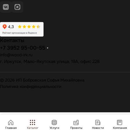
Контакты
+7 3952 95-00-55
info@wood-irk.ru
г. Иркутск, Мало-Якутская улица, 19А, офис 228
© 2026 ИП Бобровская Софья Михайловна
Политика конфиденциальности
Главная
Каталог
Услуги
Проекты
Новости
Компания