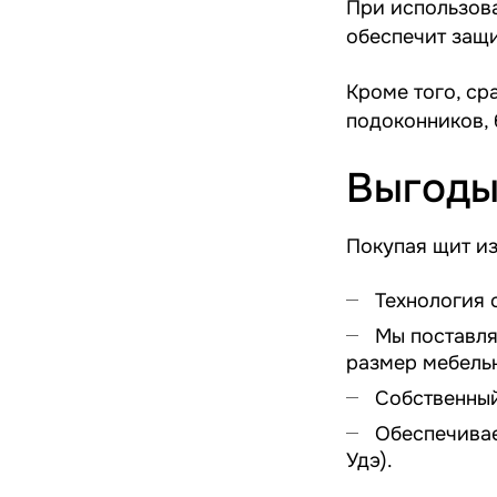
При использов
обеспечит защи
Кроме того, ср
подоконников, 
Выгоды
Покупая щит из
Технология с
Мы поставля
размер мебельн
Собственный
Обеспечиваем
Удэ).