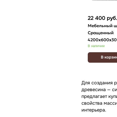
22 400
руб
Мебельный щ
Сращенный
4200х600х30
В наличии
В корзи
Для создания р
древесина — си
предлагает куп
свойства масси
интерьера.