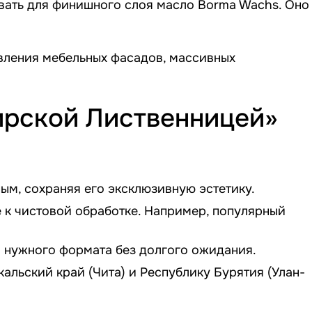
вать для финишного слоя масло
Borma Wachs
. Оно
овления мебельных фасадов, массивных
ирской Лиственницей»
ым, сохраняя его эксклюзивную эстетику.
 к чистовой обработке. Например, популярный
а нужного формата без долгого ожидания.
альский край (Чита) и Республику Бурятия (Улан-