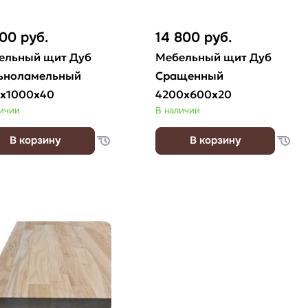
100
руб.
14 800
руб.
ельный щит Дуб
Мебельный щит Дуб
ьноламельный
Сращенный
0х1000х40
4200х600х20
личии
В наличии
В корзину
В корзину