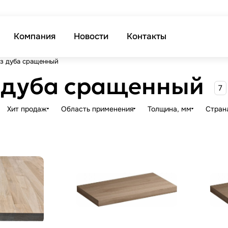
Компания
Новости
Контакты
з дуба сращенный
 дуба сращенный
7
Хит продаж
Область применения
Толщина, мм
Стран