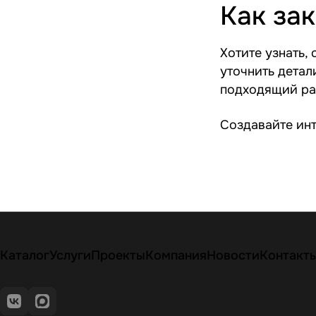
Как за
Хотите узнать,
уточнить детал
подходящий раз
Создавайте инт
Каталог
Услуги
Проекты
Компания
Новости
Контакт