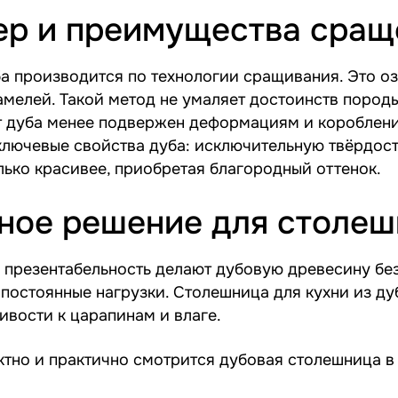
ер и преимущества сращ
а производится по технологии сращивания. Это оз
мелей. Такой метод не умаляет достоинств породы,
 дуба менее подвержен деформациям и короблению
ключевые свойства дуба: исключительную твёрдост
лько красивее, приобретая благородный оттенок.
ное решение для столеш
 презентабельность делают дубовую древесину бе
остоянные нагрузки. Столешница для кухни из ду
ивости к царапинам и влаге.
ктно и практично смотрится дубовая столешница 