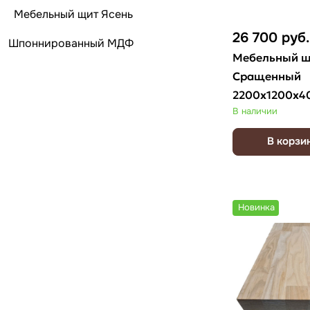
Мебельный щит Ясень
26 700
руб.
Шпоннированный МДФ
Мебельный щ
Сращенный
2200х1200х4
В наличии
В корзи
Новинка