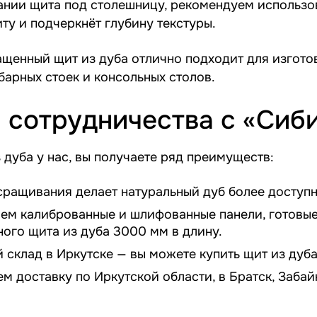
ании щита под столешницу, рекомендуем использо
ту и подчеркнёт глубину текстуры.
ащенный щит из дуба отлично подходит для изгот
барных стоек и консольных столов.
 сотрудничества с «Сиб
 дуба у нас, вы получаете ряд преимуществ:
ращивания делает натуральный дуб более доступн
ем калиброванные и шлифованные панели, готовые
ого щита из дуба 3000 мм в длину.
 склад в Иркутске — вы можете купить щит из дуб
 доставку по Иркутской области, в Братск, Забайк