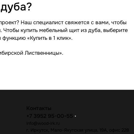
 дуба?
 проект? Наш специалист свяжется с вами, чтобы
ы. Чтобы купить мебельный щит из дуба, выберите
функцию «Купить в 1 клик».
Сибирской Лиственницы».
Контакты
+7 3952 95-00-55
info@wood-irk.ru
г. Иркутск, Мало-Якутская улица, 19А, офис 228