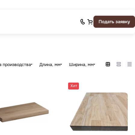
Подать заявку
а производства
Длина, мм
Ширина, мм
Хит