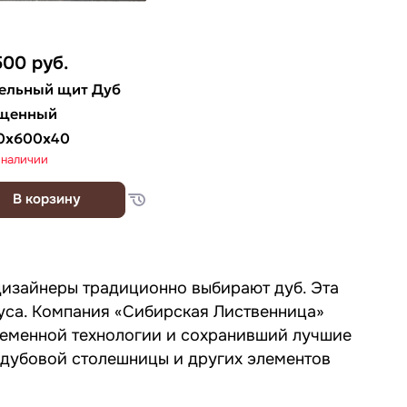
500
руб.
ельный щит Дуб
щенный
0х600х40
 наличии
В корзину
дизайнеры традиционно выбирают дуб. Эта
уса. Компания «Сибирская Лиственница»
временной технологии и сохранивший лучшие
й дубовой столешницы и других элементов